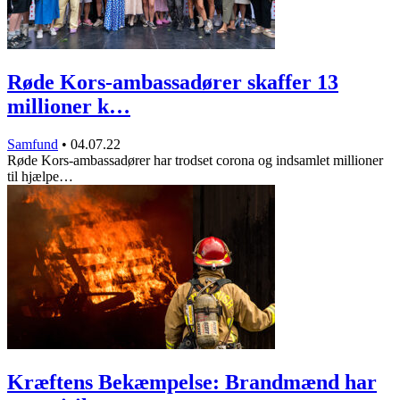
Røde Kors-ambassadører skaffer 13
millioner k…
Samfund
•
04.07.22
Røde Kors-ambassadører har trodset corona og indsamlet millioner
til hjælpe…
Kræftens Bekæmpelse: Brandmænd har