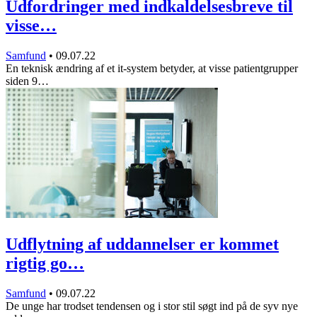
Udfordringer med indkaldelsesbreve til
visse…
Samfund
•
09.07.22
En teknisk ændring af et it-system betyder, at visse patientgrupper
siden 9…
Udflytning af uddannelser er kommet
rigtig go…
Samfund
•
09.07.22
De unge har trodset tendensen og i stor stil søgt ind på de syv nye