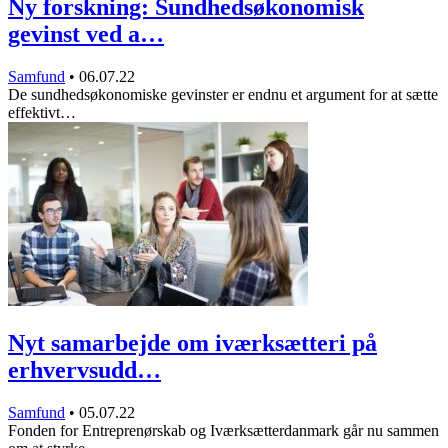
Ny forskning: Sundhedsøkonomisk
gevinst ved a…
Samfund
•
06.07.22
De sundhedsøkonomiske gevinster er endnu et argument for at sætte
effektivt…
Nyt samarbejde om iværksætteri på
erhvervsudd…
Samfund
•
05.07.22
Fonden for Entreprenørskab og Iværksætterdanmark går nu sammen