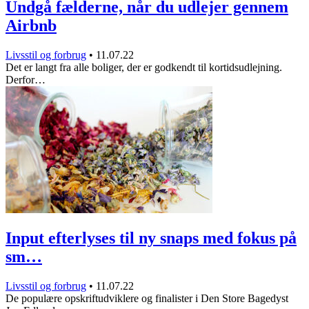
Undgå fælderne, når du udlejer gennem
Airbnb
Livsstil og forbrug
•
11.07.22
Det er langt fra alle boliger, der er godkendt til kortidsudlejning.
Derfor…
Input efterlyses til ny snaps med fokus på
sm…
Livsstil og forbrug
•
11.07.22
De populære opskriftudviklere og finalister i Den Store Bagedyst