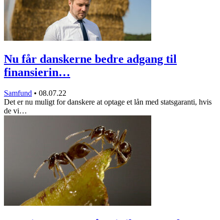
Nu får danskerne bedre adgang til
finansierin…
Samfund
•
08.07.22
Det er nu muligt for danskere at optage et lån med statsgaranti, hvis
de vi…