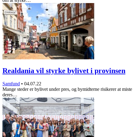
om at styrke…
Realdania vil styrke bylivet i provinsen
Samfund
•
04.07.22
Mange steder er bylivet under pres, og bymidterne risikerer at miste
deres…