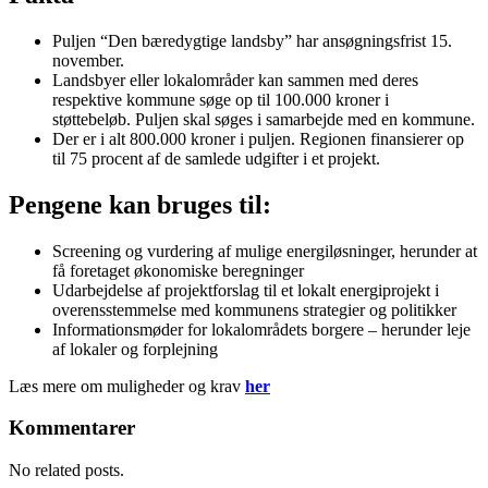
Puljen “Den bæredygtige landsby” har ansøgningsfrist 15.
november.
Landsbyer eller lokalområder kan sammen med deres
respektive kommune søge op til 100.000 kroner i
støttebeløb. Puljen skal søges i samarbejde med en kommune.
Der er i alt 800.000 kroner i puljen. Regionen finansierer op
til 75 procent af de samlede udgifter i et projekt.
Pengene kan bruges til:
Screening og vurdering af mulige energiløsninger, herunder at
få foretaget økonomiske beregninger
Udarbejdelse af projektforslag til et lokalt energiprojekt i
overensstemmelse med kommunens strategier og politikker
Informationsmøder for lokalområdets borgere – herunder leje
af lokaler og forplejning
Læs mere om muligheder og krav
her
Kommentarer
No related posts.