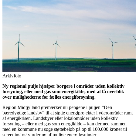
Arkivfoto
Ny regional pulje hjælper borgere i områder uden kollektiv
forsyning, eller med gas som energikilde, med at få overblik
over mulighederne for fælles energiforsyning.
Region Midtjylland øremærker nu pengene i puljen “Den
bæredygtige landsby” til at støtte energiprojekter i yderområder ramt
af energikrisen. Landsbyer eller lokalområder uden kollektiv
forsyning – eller med gas som energikilde – kan dermed sammen
med en kommune nu søge støttebeløb på op til 100.000 kroner til
screening og vurdering af mulige energiløsninger.