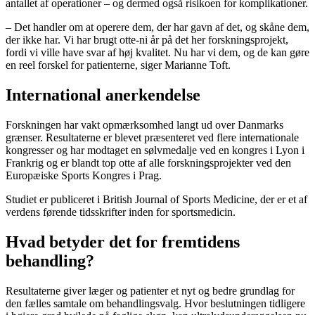
antallet af operationer – og dermed også risikoen for komplikationer.
– Det handler om at operere dem, der har gavn af det, og skåne dem,
der ikke har. Vi har brugt otte-ni år på det her forskningsprojekt,
fordi vi ville have svar af høj kvalitet. Nu har vi dem, og de kan gøre
en reel forskel for patienterne, siger Marianne Toft.
International anerkendelse
Forskningen har vakt opmærksomhed langt ud over Danmarks
grænser. Resultaterne er blevet præsenteret ved flere internationale
kongresser og har modtaget en sølvmedalje ved en kongres i Lyon i
Frankrig og er blandt top otte af alle forskningsprojekter ved den
Europæiske Sports Kongres i Prag.
Studiet er publiceret i British Journal of Sports Medicine, der er et af
verdens førende tidsskrifter inden for sportsmedicin.
Hvad betyder det for fremtidens
behandling?
Resultaterne giver læger og patienter et nyt og bedre grundlag for
den fælles samtale om behandlingsvalg. Hvor beslutningen tidligere