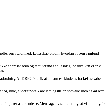
handler om værdighed, fællesskab og om, hvordan vi som samfund
 at presse børn og familier ind i en løsning, de ikke kan eller vil
te.
madordning ALDRIG føre til, at et barn ekskluderes fra fællesskabet.
og sikre, at der findes klare retningslinjer, som alle skoler skal rette
 det fortjener anerkendelse. Men sagen viser samtidig, at vi har brug for