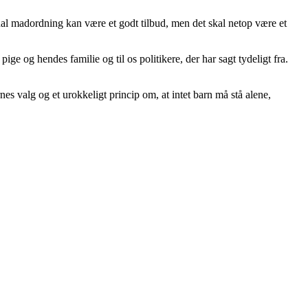
al madordning kan være et godt tilbud, men det skal netop være et
ige og hendes familie og til os politikere, der har sagt tydeligt fra.
s valg og et urokkeligt princip om, at intet barn må stå alene,