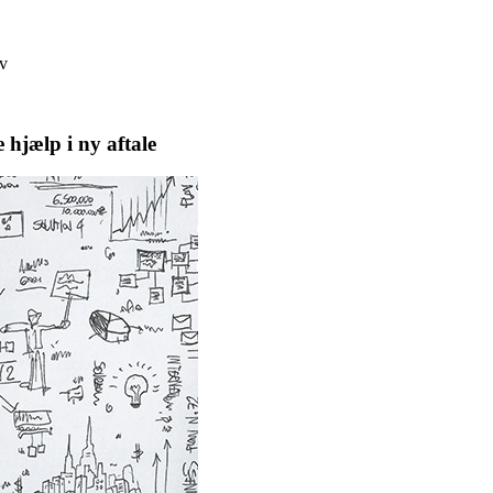
ev
 hjælp i ny aftale