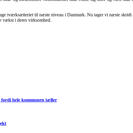
age iværksætteriet til næste niveau i Danmark. Nu tager vi næste skridt 
e vækst i deres virksomhed.
 fordi hele kommunen tæller
ekt