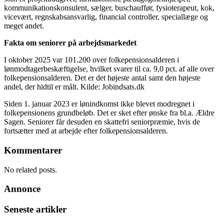
kommunikationskonsulent, sælger, buschauffør, fysioterapeut, kok,
vicevært, regnskabsansvarlig, financial controller, speciallæge og
meget andet.
Fakta om seniorer på arbejdsmarkedet
I oktober 2025 var 101.200 over folkepensionsalderen i
lønmodtagerbeskæftigelse, hvilket svarer til ca. 9,0 pct. af alle over
folkepensionsalderen. Det er det højeste antal samt den højeste
andel, der hidtil er målt. Kilde: Jobindsats.dk
Siden 1. januar 2023 er lønindkomst ikke blevet modregnet i
folkepensionens grundbeløb. Det er sket efter ønske fra bl.a. Ældre
Sagen. Seniorer får desuden en skattefri seniorpræmie, hvis de
fortsætter med at arbejde efter folkepensionsalderen.
Kommentarer
No related posts.
Annonce
Seneste artikler