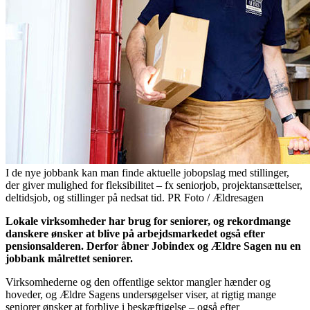
I de nye jobbank kan man finde aktuelle jobopslag med stillinger,
der giver mulighed for fleksibilitet – fx seniorjob, projektansættelser,
deltidsjob, og stillinger på nedsat tid. PR Foto / Ældresagen
Lokale virksomheder har brug for seniorer, og rekordmange
danskere ønsker at blive på arbejdsmarkedet også efter
pensionsalderen. Derfor åbner Jobindex og Ældre Sagen nu en
jobbank målrettet seniorer.
Virksomhederne og den offentlige sektor mangler hænder og
hoveder, og Ældre Sagens undersøgelser viser, at rigtig mange
seniorer ønsker at forblive i beskæftigelse – også efter