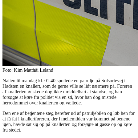
Foto: Kim Matthäi Leland
Natten til mandag kl. 01.40 spottede en patrulje på Solsortevej i
Hadsten en knallert, som de gerne ville se lidt nærmere på. Føreren
af knallerten ønskede dog ikke umiddelbart at standse, og han
forsøgte at køre fra politiet via en sti, hvor han dog mistede
herredømmet over knallerten og væltede.
Den ene af betjentene steg herefter ud af patruljebilen og løb hen for
at få fat i knallertføreren, der i mellemtiden var kommet på benene
igen, havde sat sig op på knallerten og forsøgte at gasse op og køre
fra stedet.