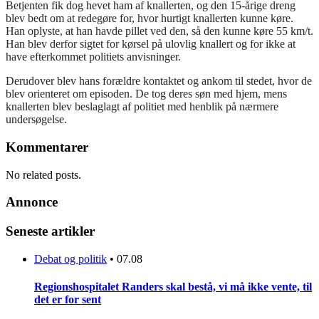
Betjenten fik dog hevet ham af knallerten, og den 15-årige dreng
blev bedt om at redegøre for, hvor hurtigt knallerten kunne køre.
Han oplyste, at han havde pillet ved den, så den kunne køre 55 km/t.
Han blev derfor sigtet for kørsel på ulovlig knallert og for ikke at
have efterkommet politiets anvisninger.
Derudover blev hans forældre kontaktet og ankom til stedet, hvor de
blev orienteret om episoden. De tog deres søn med hjem, mens
knallerten blev beslaglagt af politiet med henblik på nærmere
undersøgelse.
Kommentarer
No related posts.
Annonce
Seneste artikler
Debat og politik
•
07.08
Regionshospitalet Randers skal bestå, vi må ikke vente, til
det er for sent