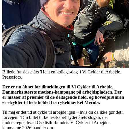
Billede fra sidste års 'Hent en kollega-dag' i Vi Cykler til Arbejde.
Pressefoto.
Der er nu åbnet for tilmeldingen til Vi Cykler til Arbejde,
Danmarks største motions-kampagne på arbejdspladsen. Der
er masser af præmier til de deltagende hold, og hovedpræmien
er elcykler til hele holdet fra cykelmærket Merida.
Til maj er det tid at cykle til arbejde igen – hvis du da ikke gør det i
forvejen. ‘Din billet til fællesskabet’ lyder årets slogan, der
understreger, hvad Cyklistforbundets Vi Cykler til Arbejde-
kampagne 2026 handler om.