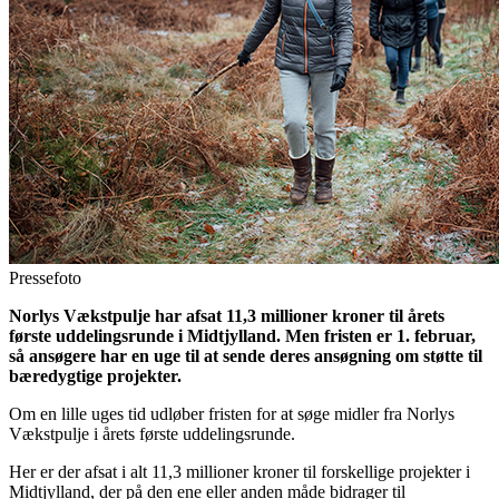
Pressefoto
Norlys Vækstpulje har afsat 11,3 millioner kroner til årets
første uddelingsrunde i Midtjylland. Men fristen er 1. februar,
så ansøgere har en uge til at sende deres ansøgning om støtte til
bæredygtige projekter.
Om en lille uges tid udløber fristen for at søge midler fra Norlys
Vækstpulje i årets første uddelingsrunde.
Her er der afsat i alt 11,3 millioner kroner til forskellige projekter i
Midtjylland, der på den ene eller anden måde bidrager til