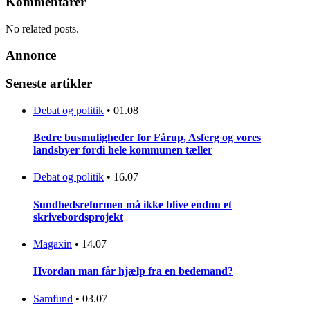
Kommentarer
No related posts.
Annonce
Seneste artikler
Debat og politik
•
01.08
Bedre busmuligheder for Fårup, Asferg og vores
landsbyer fordi hele kommunen tæller
Debat og politik
•
16.07
Sundhedsreformen må ikke blive endnu et
skrivebordsprojekt
Magaxin
•
14.07
Hvordan man får hjælp fra en bedemand?
Samfund
•
03.07