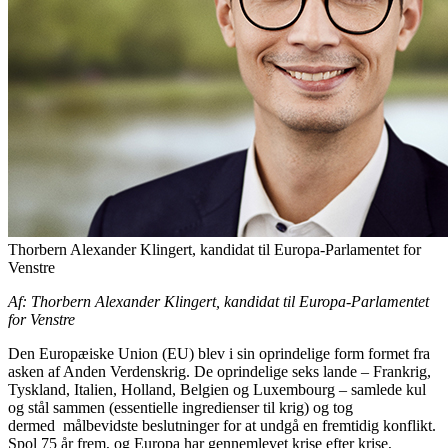
Thorbern Alexander Klingert, kandidat til Europa-Parlamentet for
Venstre
Af: Thorbern Alexander Klingert, kandidat til Europa-Parlamentet
for Venstre
Den Europæiske Union (EU) blev i sin oprindelige form formet fra
asken af Anden Verdenskrig. De oprindelige seks lande – Frankrig,
Tyskland, Italien, Holland, Belgien og Luxembourg – samlede kul
og stål sammen (essentielle ingredienser til krig) og tog
dermed målbevidste beslutninger for at undgå en fremtidig konflikt.
Spol 75 år frem, og Europa har gennemlevet krise efter krise,