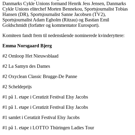
Danmarks Cykle Unions formand Henrik Jess Jensen, Danmarks
Cykle Unions elitechef Morten Bennekou, Sportsjournalist Tobias
Hansen (DR), Sportsjournalist Sanne Jacobsen (TV2),
Sportsjournalist Adam Egholm (Ritzau) og Bastian Emil
Goldschmidt (forfatter og kommentator Eurosport).
Komiteen fandt frem til nedenstående nominerede kvinderyttere:
Emma Norsgaard Bjerg
#2 Omloop Het Nieuwsblaad
#2 La Samyn des Dames
#2 Oxyclean Classic Brugge-De Panne
#2 Scheldeprijs
#1 på 1. etape i Ceratizit Festival Elsy Jacobs
#1 på 1. etape i Ceratizit Festival Elsy Jacobs
#1 samlet i Ceratizit Festival Elsy Jacobs
#1 på 1. etape i LOTTO Thüringen Ladies Tour