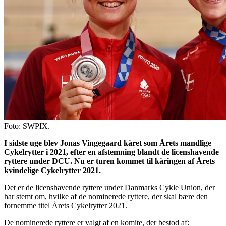
Foto: SWPIX.
I sidste uge blev Jonas Vingegaard kåret som Årets mandlige
Cykelrytter i 2021, efter en afstemning blandt de licenshavende
ryttere under DCU. Nu er turen kommet til kåringen af Årets
kvindelige Cykelrytter 2021.
Det er de licenshavende ryttere under Danmarks Cykle Union, der
har stemt om, hvilke
af
de nominerede ryttere, der skal bære den
fornemme titel Årets Cykelrytter 2021.
De nominerede ryttere er valgt af en komite, der bestod af: