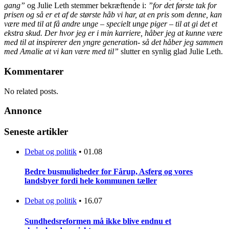
gang”
og Julie Leth stemmer bekræftende i:
”for det første tak for
prisen og så er et af de største håb vi har, at en pris som denne, kan
være med til at få andre unge – specielt unge piger – til at gi det et
ekstra skud. Der hvor jeg er i min karriere, håber jeg at kunne være
med til at inspirerer den yngre generation- så det håber jeg sammen
med Amalie at vi kan være med til”
slutter en synlig glad Julie Leth.
Kommentarer
No related posts.
Annonce
Seneste artikler
Debat og politik
•
01.08
Bedre busmuligheder for Fårup, Asferg og vores
landsbyer fordi hele kommunen tæller
Debat og politik
•
16.07
Sundhedsreformen må ikke blive endnu et