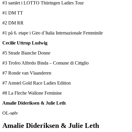
#3 samlet i LOTTO Thüringen Ladies Tour
#1 DM TT
#2 DM RR
#1 på 6. etape i Giro d´Italia Internazionale Femminile
Cecilie Uttrup Ludwig
#5 Strade Bianche Donne
#3 Trofeo Alfredo Binda – Comune di Cittglio
#7 Ronde van Vlaanderen
#7 Amstel Gold Race Ladies Edition
#8 La Fleche Wallone Feminine
Amalie Dideriksen & Julie Leth
OL-sølv
Amalie Dideriksen & Julie Leth