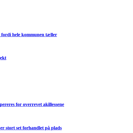
 fordi hele kommunen tæller
ekt
ereres for overrevet akillessene
 stort set forhandlet på plads