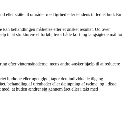
eller støtte til områder med tørhed eller tendens til fedtet hud. En
 kan behandlingen målrettes efter et ønsket resultat. Ud over
 til at strukturere et forløb, hvor både kort- og langsigtede mål for
ring efter vintermånederne, mens andre ønsker hjælp til at reducere
tet hudtone eller øget glød, tager den individuelle tilgang
citet, behandling af urenheder eller dæmpning af rødme, og i disse
kt med, at huden ændrer sig gennem året eller i takt med