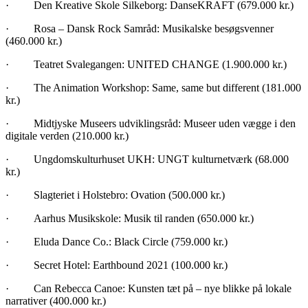
· Den Kreative Skole Silkeborg: DanseKRAFT (679.000 kr.)
· Rosa – Dansk Rock Samråd: Musikalske besøgsvenner
(460.000 kr.)
· Teatret Svalegangen: UNITED CHANGE (1.900.000 kr.)
· The Animation Workshop: Same, same but different (181.000
kr.)
· Midtjyske Museers udviklingsråd: Museer uden vægge i den
digitale verden (210.000 kr.)
· Ungdomskulturhuset UKH: UNGT kulturnetværk (68.000
kr.)
· Slagteriet i Holstebro: Ovation (500.000 kr.)
· Aarhus Musikskole: Musik til randen (650.000 kr.)
· Eluda Dance Co.: Black Circle (759.000 kr.)
· Secret Hotel: Earthbound 2021 (100.000 kr.)
· Can Rebecca Canoe: Kunsten tæt på – nye blikke på lokale
narrativer (400.000 kr.)