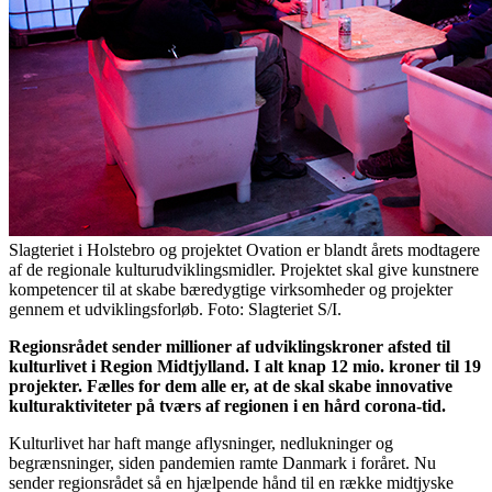
Slagteriet i Holstebro og projektet Ovation er blandt årets modtagere
af de regionale kulturudviklingsmidler. Projektet skal give kunstnere
kompetencer til at skabe bæredygtige virksomheder og projekter
gennem et udviklingsforløb. Foto: Slagteriet S/I.
Regionsrådet sender millioner af udviklingskroner afsted til
kulturlivet i Region Midtjylland. I alt knap 12 mio. kroner til 19
projekter. Fælles for dem alle er, at de skal skabe innovative
kulturaktiviteter på tværs af regionen i en hård corona-tid.
Kulturlivet har haft mange aflysninger, nedlukninger og
begrænsninger, siden pandemien ramte Danmark i foråret. Nu
sender regionsrådet så en hjælpende hånd til en række midtjyske