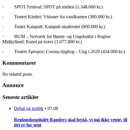
· SPOT Festival: SPOT på midten (1.348.000 kr.)
· Teatret Kimbri: Visioner fra vandkanten (300.000 kr.)
· Teater Katapult: Katapult akademiet (800.000 kr.)
· BUM – Netværk for Børne- og Ungekultur i Region
Midtjylland: Kunst på tværs (1.077.000 kr.)
· Teatret Apropos: Corona dagbog – Ung i 2020 (434.000 kr.)
Kommentarer
No related posts.
Annonce
Seneste artikler
Debat og politik
•
07.08
Regionshospitalet Randers skal bestå, vi må ikke vente, til
det er for sent