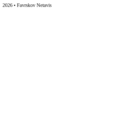
2026 • Favrskov Netavis