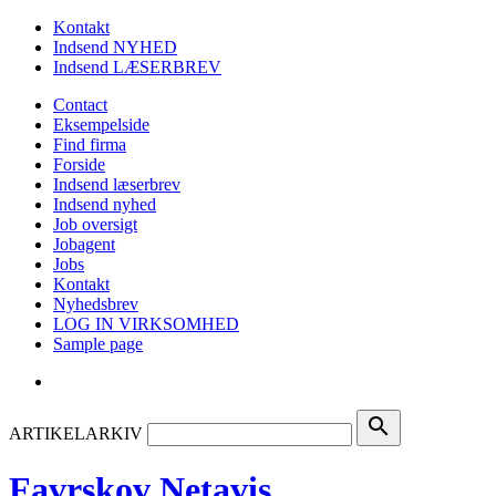
Kontakt
Indsend NYHED
Indsend LÆSERBREV
Contact
Eksempelside
Find firma
Forside
Indsend læserbrev
Indsend nyhed
Job oversigt
Jobagent
Jobs
Kontakt
Nyhedsbrev
LOG IN VIRKSOMHED
Sample page
search
ARTIKELARKIV
Favrskov Netavis